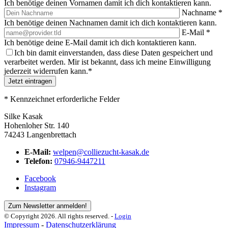
Ich benötige deinen Vornamen damit ich dich kontaktieren kann.
Nachname
*
Ich benötige deinen Nachnamen damit ich dich kontaktieren kann.
E-Mail
*
Ich benötige deine E-Mail damit ich dich kontaktieren kann.
Ich bin damit einverstanden, dass diese Daten gespeichert und
verarbeitet werden. Mir ist bekannt, dass ich meine Einwilligung
jederzeit widerrufen kann.
*
Jetzt eintragen
*
Kennzeichnet erforderliche Felder
Silke Kasak
Hohenloher Str. 140
74243 Langenbrettach
E-Mail:
welpen@colliezucht-kasak.de
Telefon:
07946-9447211
Facebook
Instagram
Zum Newsletter anmelden!
© Copyright 2026. All rights reserved. -
Login
Impressum
-
Datenschutzerklärung