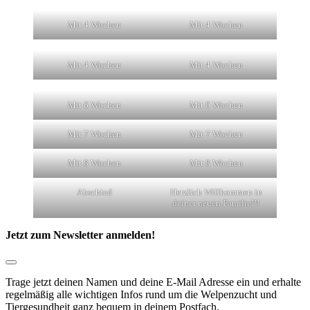
Mit 4 Wochen
Mit 4 Wochen
Mit 4 Wochen
Mit 4 Wochen
Mit 6 Wochen
Mit 6 Wochen
Mit 7 Wochen
Mit 7 Wochen
Mit 8 Wochen
Mit 8 Wochen
Abschied
Herzlich Willkommen in
deiner neuen Familie!!!
Jetzt zum Newsletter anmelden!
Trage jetzt deinen Namen und deine E-Mail Adresse ein und erhalte
regelmäßig alle wichtigen Infos rund um die Welpenzucht und
Tiergesundheit ganz bequem in deinem Postfach.