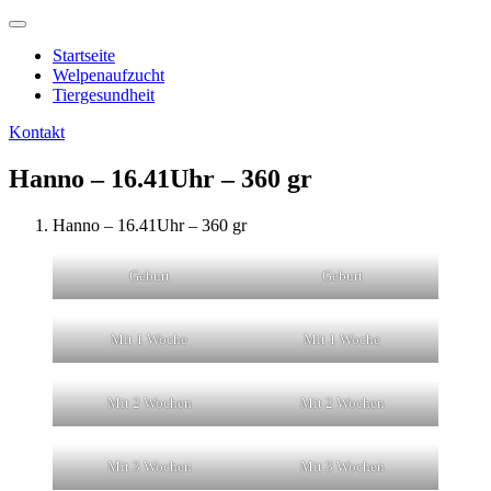
Startseite
Welpenaufzucht
Tiergesundheit
Kontakt
Hanno – 16.41Uhr – 360 gr
Hanno – 16.41Uhr – 360 gr
Geburt
Geburt
Mit 1 Woche
Mit 1 Woche
Mit 2 Wochen
Mit 2 Wochen
Mit 3 Wochen
Mit 3 Wochen