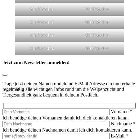
Mit 5 Wochen
Mit 5 Wochen
Mit 6 Wochen
Mit 6 Wochen
Mit 7 Wochen
Mit 7 Wochen
Mit 8 Wochen
Mit 8 Wochen
Jetzt zum Newsletter anmelden!
Trage jetzt deinen Namen und deine E-Mail Adresse ein und erhalte
regelmäßig alle wichtigen Infos rund um die Welpenzucht und
Tiergesundheit ganz bequem in deinem Postfach.
Vorname
*
Ich benötige deinen Vornamen damit ich dich kontaktieren kann.
Nachname
*
Ich benötige deinen Nachnamen damit ich dich kontaktieren kann.
E-Mail
*