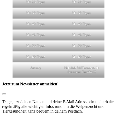
Mit 28 Tagen
Mit 28 Tagen
Mit 35 Tagen
Mit 35 Tagen
Mit 42 Tagen
Mit 42 Tagen
Mit 49 Tagen
Mit 49 Tagen
Mit 56 Tagen
Mit 56 Tagen
Mit 63 Tagen
Mit 63 Tagen
Auszug
Herzlich Willkommen in
der neuen Familie!!!
Jetzt zum Newsletter anmelden!
Trage jetzt deinen Namen und deine E-Mail Adresse ein und erhalte
regelmäßig alle wichtigen Infos rund um die Welpenzucht und
Tiergesundheit ganz bequem in deinem Postfach.