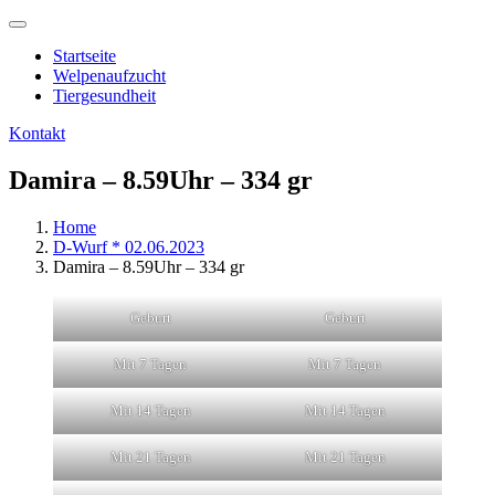
Startseite
Welpenaufzucht
Tiergesundheit
Kontakt
Damira – 8.59Uhr – 334 gr
Home
D-Wurf * 02.06.2023
Damira – 8.59Uhr – 334 gr
Geburt
Geburt
Mit 7 Tagen
Mit 7 Tagen
Mit 14 Tagen
Mit 14 Tagen
Mit 21 Tagen
Mit 21 Tagen