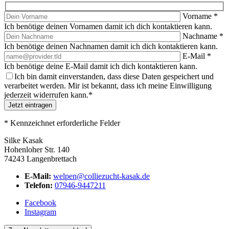
Vorname
*
Ich benötige deinen Vornamen damit ich dich kontaktieren kann.
Nachname
*
Ich benötige deinen Nachnamen damit ich dich kontaktieren kann.
E-Mail
*
Ich benötige deine E-Mail damit ich dich kontaktieren kann.
Ich bin damit einverstanden, dass diese Daten gespeichert und
verarbeitet werden. Mir ist bekannt, dass ich meine Einwilligung
jederzeit widerrufen kann.
*
Jetzt eintragen
*
Kennzeichnet erforderliche Felder
Silke Kasak
Hohenloher Str. 140
74243 Langenbrettach
E-Mail:
welpen@colliezucht-kasak.de
Telefon:
07946-9447211
Facebook
Instagram