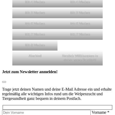
Mit 4 Wochen
Mit 4 Wochen
Mit 5 Wochen
Mit 5 Wochen
Mit 6 Wochen
Mit 6 Wochen
Mit 7 Wochen
Mit 7 Wochen
Mit 8 Wochen
Abschied
Herzlich Willkkommen in
deiner neuen Familie!!!
Jetzt zum Newsletter anmelden!
Trage jetzt deinen Namen und deine E-Mail Adresse ein und erhalte
regelmäßig alle wichtigen Infos rund um die Welpenzucht und
Tiergesundheit ganz bequem in deinem Postfach.
Vorname
*