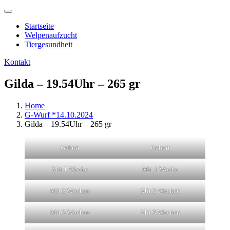
Startseite
Welpenaufzucht
Tiergesundheit
Kontakt
Gilda – 19.54Uhr – 265 gr
Home
G-Wurf *14.10.2024
Gilda – 19.54Uhr – 265 gr
Geburt
Geburt
Mit 1 Woche
Mit 1 Woche
Mit 2 Wochen
Mit 2 Wochen
Mit 3 Wochen
Mit 3 Wochen