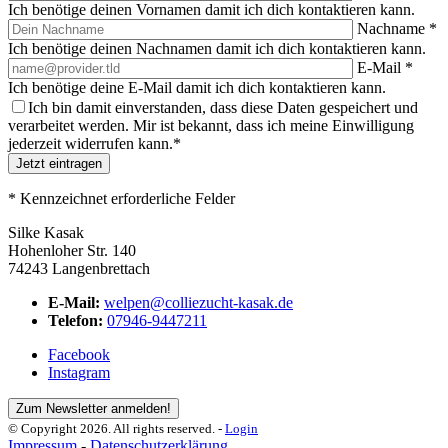
Ich benötige deinen Vornamen damit ich dich kontaktieren kann.
Nachname
*
Ich benötige deinen Nachnamen damit ich dich kontaktieren kann.
E-Mail
*
Ich benötige deine E-Mail damit ich dich kontaktieren kann.
Ich bin damit einverstanden, dass diese Daten gespeichert und
verarbeitet werden. Mir ist bekannt, dass ich meine Einwilligung
jederzeit widerrufen kann.
*
Jetzt eintragen
*
Kennzeichnet erforderliche Felder
Silke Kasak
Hohenloher Str. 140
74243 Langenbrettach
E-Mail:
welpen@colliezucht-kasak.de
Telefon:
07946-9447211
Facebook
Instagram
Zum Newsletter anmelden!
© Copyright 2026. All rights reserved. -
Login
Impressum
-
Datenschutzerklärung